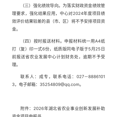
（三）强化绩效导向。为落实财政资金绩效管
理要求，强化结果应用，中心对2024年度项目绩
效评价结果较差的县（市、区）将不予安排项目资
金。
（四）按时报送材料。申报材料统一用A4纸
打（复）印一式6份，纸质版同电子版于5月25日
前报送省农业发展中心计划财务处，逾期不予受
理。
联系人：成专，联系电话：027－8886101
3，电子邮箱：35254809@qq.com。
附件：2026年湖北省农业事业创新发展补助
资金项目申
报书