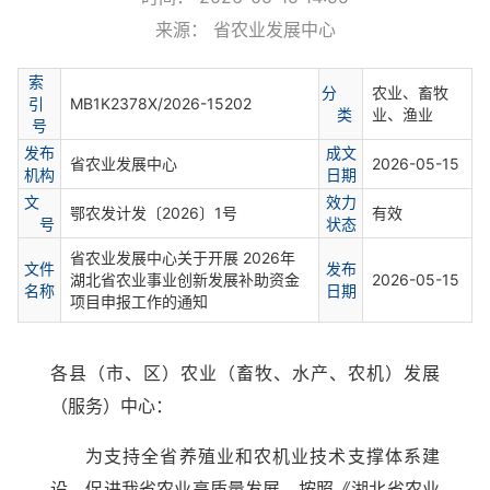
来源： 省农业发展中心
索
分
农业、畜牧
引
MB1K2378X/2026-15202
类
业、渔业
号
发布
成文
省农业发展中心
2026-05-15
机构
日期
文
效力
鄂农发计发〔2026〕1号
有效
号
状态
省农业发展中心关于开展 2026年
文件
发布
湖北省农业事业创新发展补助资金
2026-05-15
名称
日期
项目申报工作的通知
各县（市、区）农业（畜牧、水产、农机）发展
（服务）中心：
为支持全省养殖业和农机业技术支撑体系建
设，促进我省农业高质量发展，按照《湖北省农业