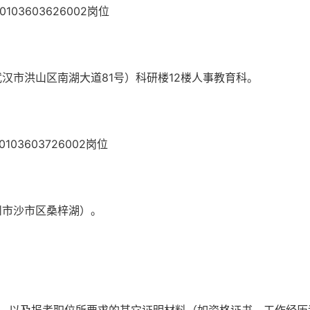
0103603626002岗位
汉市洪山区南湖大道81号）科研楼12楼人事教育科。
0103603726002岗位
州市沙市区桑梓湖）。