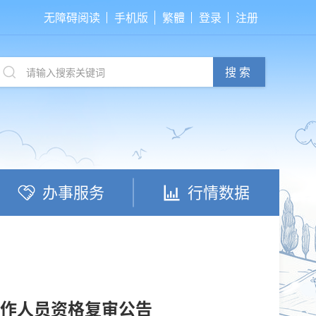
无障碍阅读
手机版
繁體
登录
注册
搜索
办事服务
行情数据
工作人员资格复审公告