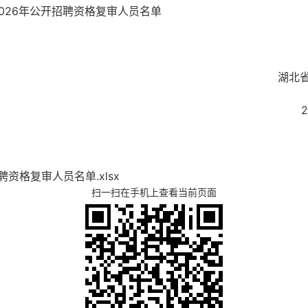
026年公开招聘资格复审人员名单
北省农业事业发
2026年5月
资格复审人员名单.xlsx
扫一扫在手机上查看当前页面