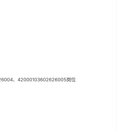
26004、42000103602626005岗位