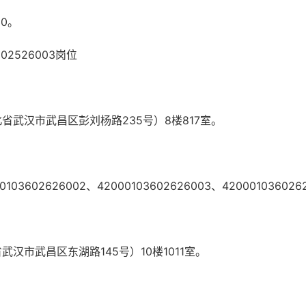
30。
602526003岗位
武汉市武昌区彭刘杨路235号）8楼817室。
0103602626002、42000103602626003、420001036026
汉市武昌区东湖路145号）10楼1011室。