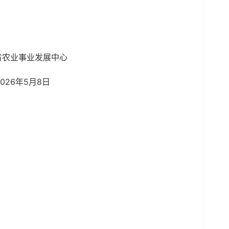
展中心
8日