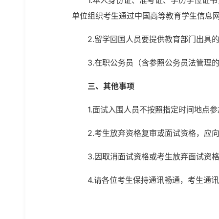
1.本人身份证、准考证、学历学位证
单位组织考生通过中国高等教育学生信息网
2.留学回国人员要提供教育部门出具
3.在职公务员（含参照公务员法管理
三、其他事项
1.面试入围人员不按照指定时间地点
2.考生放弃资格复审或面试资格，应
3.因取消面试资格或考生放弃面试资
4.请各位考生保持通讯畅通，考生通