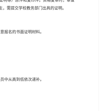
历证明等）原件和复印件。资格复审时，审查
业生，需提交学校教务部门出具的证明。
同意报名的书面证明材料。
人员中从高到低依次递补。