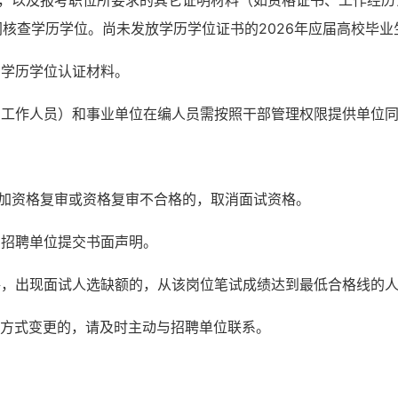
书，以及报考职位所要求的其它证明材料（如资格证书、工作经
核查学历学位。尚未发放学历学位证书的2026年应届高校毕
的学历学位认证材料。
的工作人员）和事业单位在编人员需按照干部管理权限提供单位
参加资格复审或资格复审不合格的，取消面试资格。
向招聘单位提交书面声明。
格，出现面试人选缺额的，从该岗位笔试成绩达到最低合格线的
讯方式变更的，请及时主动与招聘单位联系。