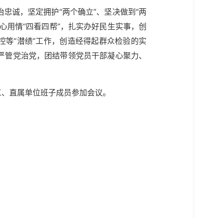
忠诚，坚定拥护“两个确立”、坚决做到“两
心用情“四看四帮”，扎实办好民生实事，创
控等“潜绩”工作，创造经得起群众检验的实
严管党治党，团结带领党员干部凝心聚力、
工、直属单位班子成员参加会议。