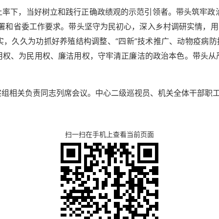
率下，当好树立和践行正确政绩观的示范引领者。带头筑牢政治
署和省委工作要求。带头坚守为民初心，深入乡村调研实情，用
，久久为功抓好养殖结构调整、“四新”技术推广、动物疫病防
用权、为民用权、廉洁用权，守牢清正廉洁的政治本色。带头从
察组相关负责同志列席会议。中心二级巡视员、机关全体干部职
扫一扫在手机上查看当前页面