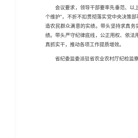
会议要求，领导干部要率先垂范、以上
个维护”，不折不扣贯彻落实党中央决策部
造农民群众满意的实绩。带头坚持求真务实
绩。带头严守纪律底线，公正用权、依法
真抓实干，推动各项工作提质增效。
省纪委监委派驻省农业农村厅纪检监