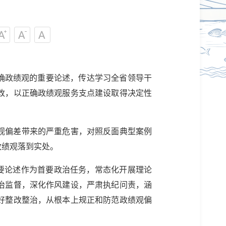
确政绩观的重要论述，传达学习全省领导干
改，以正确政绩观服务支点建设取得决定性
观偏差带来的严重危害，对照反面典型案例
政绩观落到实处。
要论述作为首要政治任务，常态化开展理论
治监督，深化作风建设，严肃执纪问责，涵
好整改整治，从根本上规正和防范政绩观偏