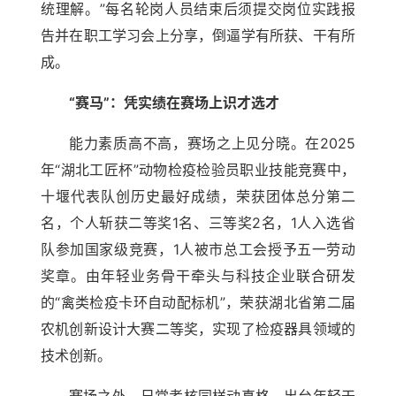
统理解。”每名轮岗人员结束后须提交岗位实践报
告并在职工学习会上分享，倒逼学有所获、干有所
成。
“赛马”：凭实绩在赛场上识才选才
能力素质高不高，赛场之上见分晓。在2025
年“湖北工匠杯”动物检疫检验员职业技能竞赛中，
十堰代表队创历史最好成绩，荣获团体总分第二
名，个人斩获二等奖1名、三等奖2名，1人入选省
队参加国家级竞赛，1人被市总工会授予五一劳动
奖章。由年轻业务骨干牵头与科技企业联合研发
的“禽类检疫卡环自动配标机”，荣获湖北省第二届
农机创新设计大赛二等奖，实现了检疫器具领域的
技术创新。