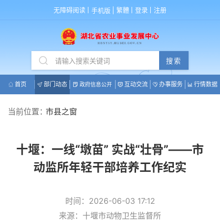
无障碍阅读
繁體
登录
注册
手机版
搜索
首页
部门动态
互动交流
办事服务
行情数据
政府信息公开
当前位置：
市县之窗
十堰：一线“墩苗” 实战“壮骨”——市
动监所年轻干部培养工作纪实
时间：2026-06-03 17:12
来源：十堰市动物卫生监督所