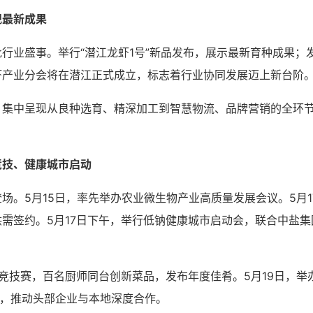
现最新成果
业盛事。举行“潜江龙虾1号”新品发布，展示最新育种成果；发布
虾产业分会将在潜江正式成立，标志着行业协同发展迈上新台阶
，集中呈现从良种选育、精深加工到智慧物流、品牌营销的全环
竞技、健康城市启动
场。5月15日，率先举办农业微生物产业高质量发展会议。5月
需签约。5月17日下午，举行低钠健康城市启动会，联合中盐集
饪竞技赛，百名厨师同台创新菜品，发布年度佳肴。5月19日，
约，推动头部企业与本地深度合作。