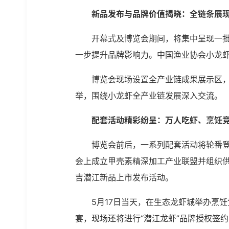
新品发布与品牌价值揭晓：全链条展
开幕式及博览会期间，将集中呈现一批行
一步提升品牌影响力。中国渔业协会小龙
博览会现场设置全产业链成果展示区
举，围绕小龙虾全产业链发展深入交流。
配套活动精彩纷呈：万人吃虾、烹饪
博览会前后，一系列配套活动将轮番登
会上成立甲壳素精深加工产业联盟并组织供
吉潜江新品上市发布活动。
5月17日当天，在生态龙虾城举办烹
宴，现场还将进行“潜江龙虾”品牌授权签