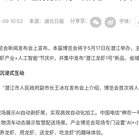
分享至：
09 10:52
来源：湖北日报
字体：
业博览会新闻发布会上宣布，本届博览会将于5月17日在潜江举办，
龙虾产业+人工智能”节庆IP，并集中发布“潜江龙虾1号”新品、
、沉浸式互动
。”潜江市人民政府副市长王冰在发布会上介绍，博览会首次将
场展示AI自动剥虾尾，实现高效自动化加工。中国电信“神农一号
物流车动态展示智慧配送场景。产业博览会现场专门设置“AI+小
、养龙虾、用龙虾、送龙虾、吃龙虾”的趣味体验。