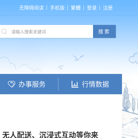
无障碍阅读
手机版
繁體
登录
注册
搜索
办事服务
行情数据
虾、无人配送、沉浸式互动等你来