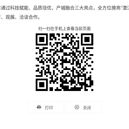
通过科技赋能、品质培优、产城融合三大亮点，全方位擦亮“潜
虾、观展、洽谈合作。
扫一扫在手机上查看当前页面
打印
关闭