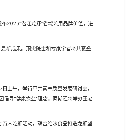
2026“潜江龙虾”省域公用品牌价值，进
。
节最新成果。顶尖院士和专家学者将共襄盛
17日上午，举行甲壳素高质量发展研讨会，
团倡导“健康换盐”理念。同期还将举办王老
举办万人吃虾活动，联合绝味食品打造龙虾盛