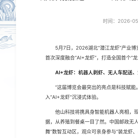
时间：2026-05-
5月7日，2026湖北“潜江龙虾”产
首次深度融合“AI+龙虾”，打造全国首个“
AI+龙虾：机器人剥虾、无人车配送
“这届博览会最突出的亮点是科技赋能
入“AI+龙虾”沉浸式体验。
他山科技将携具身智能机器人亮相，现
据，从养殖到餐桌一目了然。中国邮政无人
舞”数智互动区，观众可亲身参与“装龙虾