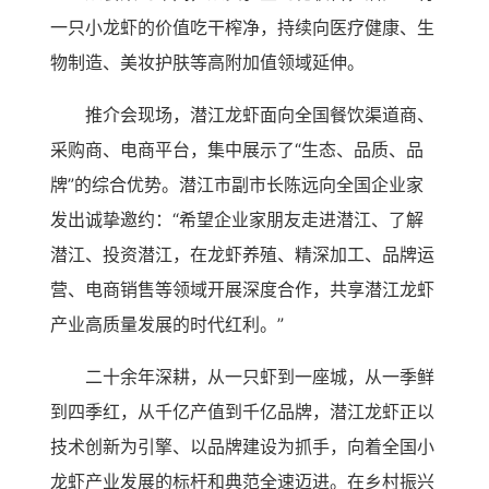
一只小龙虾的价值吃干榨净，持续向医疗健康、生
物制造、美妆护肤等高附加值领域延伸。
推介会现场，潜江龙虾面向全国餐饮渠道商、
采购商、电商平台，集中展示了“生态、品质、品
牌”的综合优势。潜江市副市长陈远向全国企业家
发出诚挚邀约：“希望企业家朋友走进潜江、了解
潜江、投资潜江，在龙虾养殖、精深加工、品牌运
营、电商销售等领域开展深度合作，共享潜江龙虾
产业高质量发展的时代红利。”
二十余年深耕，从一只虾到一座城，从一季鲜
到四季红，从千亿产值到千亿品牌，潜江龙虾正以
技术创新为引擎、以品牌建设为抓手，向着全国小
龙虾产业发展的标杆和典范全速迈进。在乡村振兴