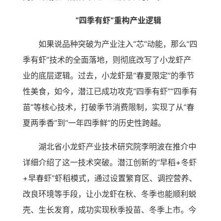
“四季有虾”重构产业逻辑
如果说品种突破为产业注入“芯”动能，那么“四
季有虾”技术的全面落地，则彻底改写了小龙虾产
业的底层逻辑。过去，小龙虾是“春夏限定”的季节
性美食，如今，潜江已成功攻克“四季有虾”“四季有
苗”等核心技术，打破季节消费限制，实现了从“春
夏两季香”到“一年四季鲜”的历史性跨越。
湖北省小龙虾产业技术研究院李明波在推介中
详细介绍了这一技术突破。潜江创新的“早稻+冬虾
+早春虾”虾稻模式，通过设置繁育区、调控营养、
改良环境等手段，让小龙虾在秋、冬季也能顺利蜕
壳、生长发育，成功实现秋季投苗、冬季上市。今