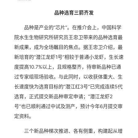
品种选育三箭齐发
品种是产业的“芯片”。在推介会上，中国科学
院水生生物研究所研究员王忠卫带来的品种选育最
新成果，成为全场瞩目的焦点。据王忠卫介绍，最
新培育的“潜江龙虾1号”相较于普通小龙虾，生长速
度提高10.7%以上，且规格整齐，待审新品种已通
过专家组现场验收。与此同时，以收获体重大、生
长速度快为选育目标的“潜江红3号”已完成连续5代
选育，正式提交新品种审定申请；“潜江龙虾2
号”也已顺利通过中试及测产，预计今年6月提交审
定资料。
三个新品种梯次推进、各有侧重，构建起从增