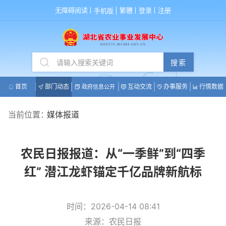
无障碍阅读
繁體
登录
注册
手机版
搜索
首页
部门动态
互动交流
办事服务
行情数据
政府信息公开
当前位置：
媒体报道
农民日报报道：从“一季鲜”到“四季
红” 潜江龙虾锚定千亿品牌新航标
时间：2026-04-14 08:41
来源：农民日报