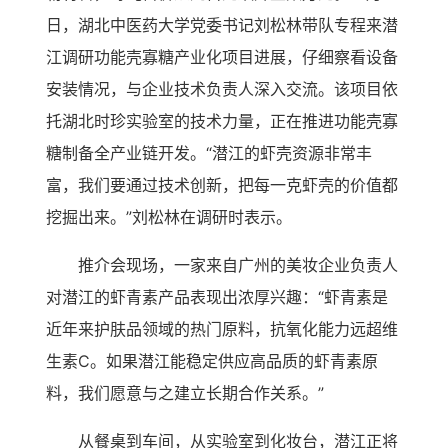
日，湖北中医药大学党委书记刘松林带队专程来潜
江调研功能壳寡糖产业化项目进展，仔细察看设备
安装情况，与企业技术负责人深入交流。该项目依
托湖北时珍实验室的技术力量，正在推进功能壳寡
糖制备全产业链开发。“潜江的虾壳资源非常丰
富，我们要通过技术创新，把每一克虾壳的价值都
挖掘出来。”刘松林在调研时表示。
推介会现场，一家来自广州的美妆企业负责人
对潜江的虾青素产品表现出浓厚兴趣：“虾青素是
近年来护肤品领域的热门原料，抗氧化能力远超维
生素C。如果潜江能稳定供应高品质的虾青素原
料，我们愿意与之建立长期合作关系。”
从餐桌到车间，从实验室到化妆台，潜江正将