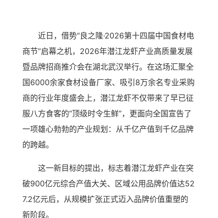
近日，借势“良之隆·2026第十四届中国食材电
商节”启幕之机，2026年潜江龙虾产业高质量发展
暨品牌招商推介会在湖北武汉举行。在这场汇聚全
国6000余家食材设备厂家、吸引8万余名专业采购
商的行业年度盛会上，潜江龙虾不仅带来了早已征
服八方食客的“顶级时令生鲜”，更面向全国宣告了
一项雄心勃勃的产业规划：从千亿产值到千亿品牌
的跨越。
这一新目标的提出，标志着潜江龙虾产业在突
破900亿元综合产值大关、区域公用品牌价值达52
7.2亿元后，从规模扩张正式迈入品牌价值重塑的
新阶段。