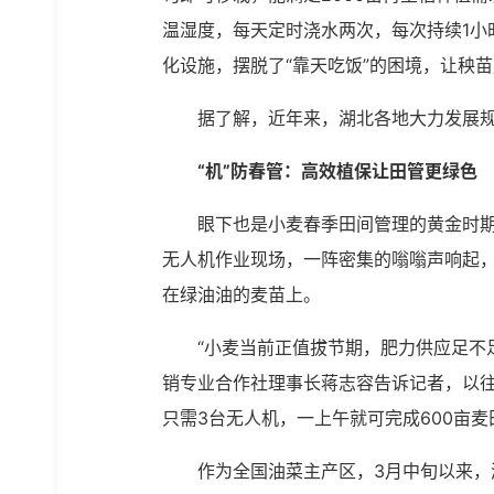
温湿度，每天定时浇水两次，每次持续1小
化设施，摆脱了“靠天吃饭”的困境，让秧苗
据了解，近年来，湖北各地大力发展规
“机”防春管：高效植保让田管更绿色
眼下也是小麦春季田间管理的黄金时期
无人机作业现场，一阵密集的嗡嗡声响起
在绿油油的麦苗上。
“小麦当前正值拔节期，肥力供应足不
销专业合作社理事长蒋志容告诉记者，以
只需3台无人机，一上午就可完成600亩
作为全国油菜主产区，3月中旬以来，