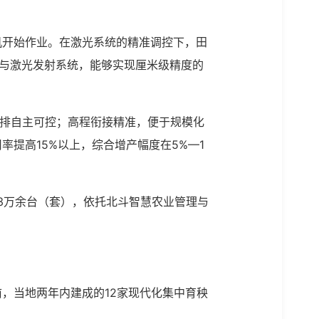
机开始作业。在激光系统的精准调控下，田
位与激光发射系统，能够实现厘米级精度的
灌排自主可控；高程衔接精准，便于规模化
率提高15%以上，综合增产幅度在5%—1
备3万余台（套），依托北斗智慧农业管理与
，当地两年内建成的12家现代化集中育秧