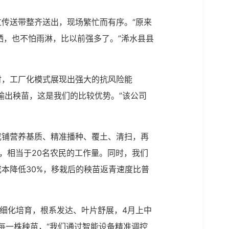
传送带整齐送出，现场繁忙而有序。“原来
晒，也不怕雨淋，比以前强多了。”浠水县县
时，工厂化模式展现出强大的抗风险能
输出秧苗，这是我们的比较优势。”该公司
成铺营养基质、精准播种、覆土、清扫，再
，相当于20名农民的工作量。同时，我们
本降低30%，移栽后的秧苗返青速度比普
精细化培育，根系发达、叶片舒展，4月上中
每一株秧苗，“我们通过智能设备精准调控