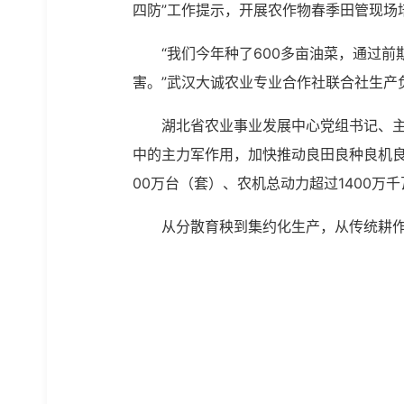
四防”工作提示，开展农作物春季田管现场
“我们今年种了600多亩油菜，通过
害。”武汉大诚农业专业合作社联合社生产
湖北省农业事业发展中心党组书记、
中的主力军作用，加快推动良田良种良机良
00万台（套）、农机总动力超过1400万千
从分散育秧到集约化生产，从传统耕作