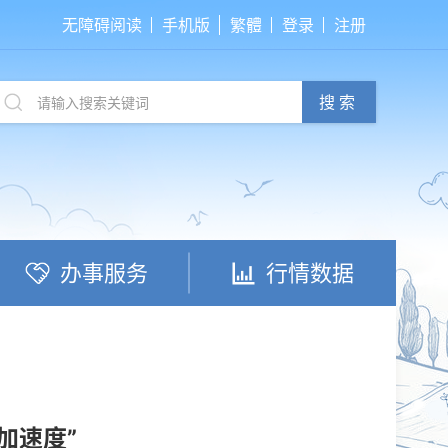
无障碍阅读
手机版
繁體
登录
注册
搜索
办事服务
行情数据
加速度”