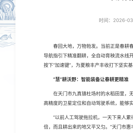
时间：2026-03-
春回大地，万物勃发。当前正是春耕春
导航指引下精准翻耕，全自动育秧流水线
按下“加速键”，为夏粮丰产丰收打下坚实
“慧”耕沃野：智能装备让春耕更精准
在天门市九真镇杜场村的水稻田里，
高精度的卫星定位和自动驾驶系统，能够
“以前人工驾驶拖拉机，一天下来人累
倍，而且耕出来的地又平又匀。”天门市