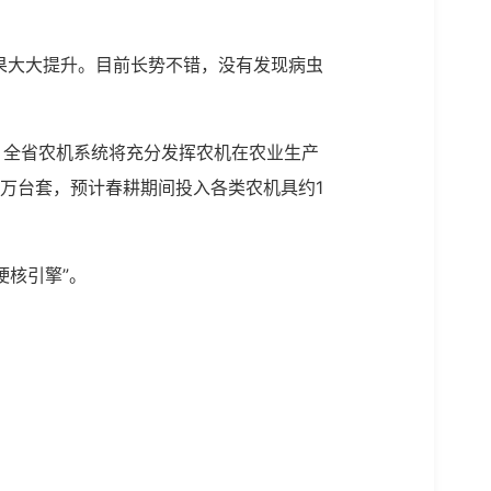
果大大提升。目前长势不错，没有发现病虫
，全省农机系统将充分发挥农机在农业生产
万台套，预计春耕期间投入各类农机具约1
硬核引擎”。