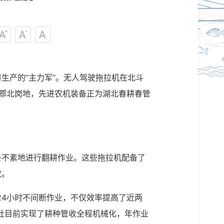
生产的“主力军”。无人驾驶拖拉机在北斗
鄂北岗地，先进农机装备正为湖北春耕春管
条不紊地进行翻耕作业。这些拖拉机配备了
致。
24小时不间断作业，不仅效率提高了近两
社目前实现了耕种管收全程机械化，年作业