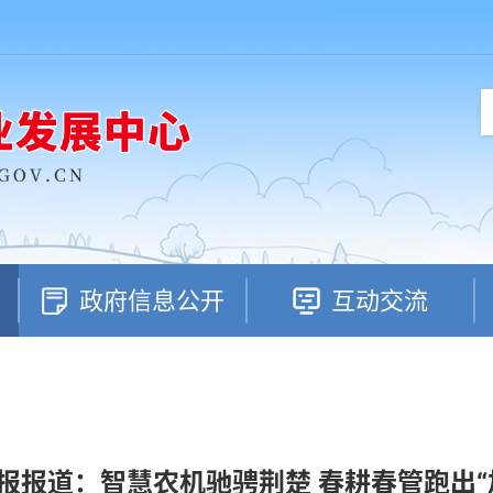
政府信息公开
互动交流
报报道：智慧农机驰骋荆楚 春耕春管跑出“